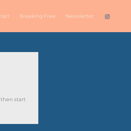
Start
Breaking Free
Newsletter
 then start